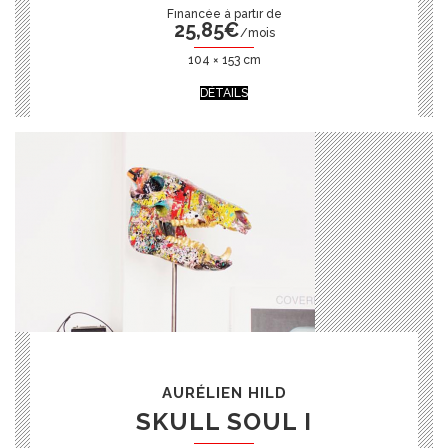
25,85
€
/mois
104 × 153 cm
DÉTAILS
AURÉLIEN HILD
SKULL SOUL I