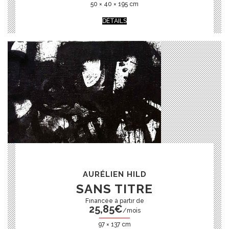
50 × 40 × 195 cm
DÉTAILS
AURÉLIEN HILD
SANS TITRE
25,85
€
/mois
97 × 137 cm