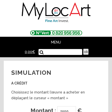
Skip
to
content
MENU
0,00
€
SIMULATION
A CRÉDIT
Choisissez le montant l’œuvre a acheter en
déplaçant le curseur « montant »
Montant :
€