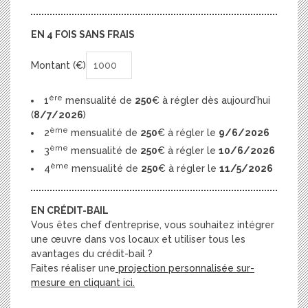
EN 4 FOIS SANS FRAIS
Montant (€)
ère
1
mensualité de
250
€ à régler dès aujourd’hui
(
8/7/2026
)
ème
2
mensualité de
250
€ à régler le
9/6/2026
ème
3
mensualité de
250
€ à régler le
10/6/2026
ème
4
mensualité de
250
€ à régler le
11/5/2026
EN CRÉDIT-BAIL
Vous êtes chef d’entreprise, vous souhaitez intégrer
une œuvre dans vos locaux et utiliser tous les
avantages du crédit-bail ?
Faites réaliser une
projection personnalisée sur-
mesure en cliquant ici.