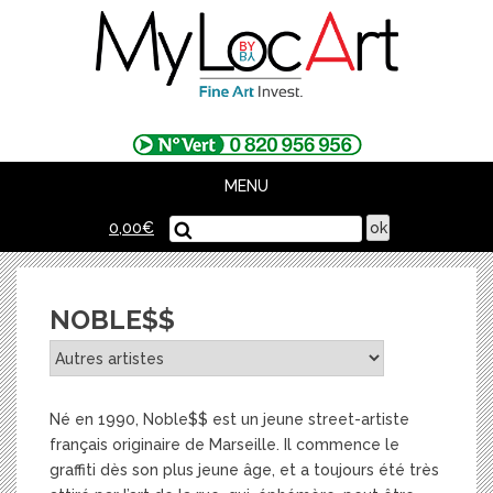
Skip
to
content
MENU
0,00
€
NOBLE$$
Né en 1990, Noble$$ est un jeune street-artiste
français originaire de Marseille. Il commence le
graffiti dès son plus jeune âge, et a toujours été très