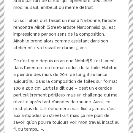
attiré par l’art de la rue, qui, éphémère, peut être
modifié, salit, embellit ou même détruit.
Un soir, alors qu’il faisait un mur à Narbonne, l’artiste
rencontre Aiiroh (Street-artiste Narbonnais) qui est
impressionné par son sens de la composition.
Aiiroh le prend alors comme assistant dans son
atelier où il va travailler durant 5 ans.
Ce n’est que depuis un an que Noble$$ s’est lancé
dans l’aventure du format réduit de la toile. Habitué
à peindre des murs de 20m de long, il se lance
aujourd’hui dans la composition de toiles sur format
100 à 200 cm. L’artiste dit que « c’est un exercice
particulièrement périlleux mais un challenge qui me
réveille après tant d’années de routine. Aussi, ce
n’est plus de l’art éphémère mais fixé à jamais, c’est
aux antipodes du street-art mais ça me plait de
savoir qu’on pourra toujours voir mon travail intact au
fil du temps… ».