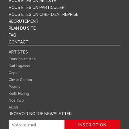
VOUS ÊTES UN ARTISTE
VOUS ÊTES UN PARTICULIER
VOUS ÊTES UN CHEF D’ENTREPRISE
RECRUTEMENT
PLAN DU SITE
FAQ
CONTACT
ARTISTES
Tous les artistes
Karl Lagasse
Cope 2
Olivier Camen
Pooshy
Keith Haring
Noé Two
Aiiroh
RECEVOIR NOTRE NEWSLETTER