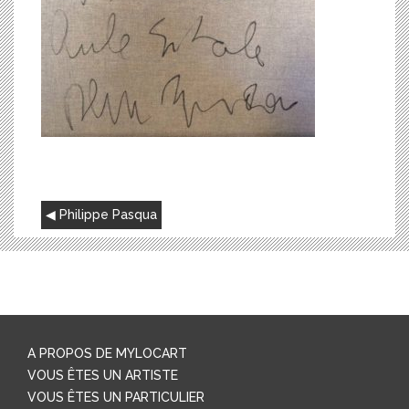
NAVIGATION
Philippe Pasqua
DE
L’ARTICLE
A PROPOS DE MYLOCART
VOUS ÊTES UN ARTISTE
VOUS ÊTES UN PARTICULIER