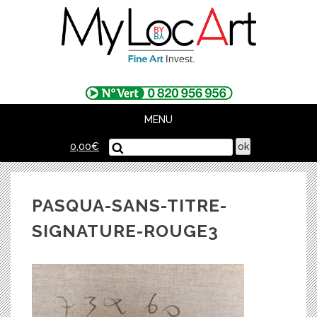
Skip
to
content
MENU
0,00
€
PASQUA-SANS-TITRE-
SIGNATURE-ROUGE3