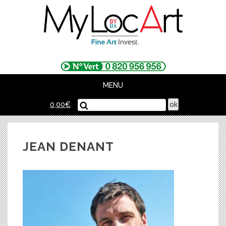
Skip
to
content
MENU
0,00
€
JEAN DENANT