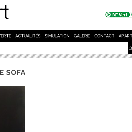
VERTE
ACTUALITÉS
SIMULATION
GALERIE
CONTACT
AP’AR
0
LE SOFA