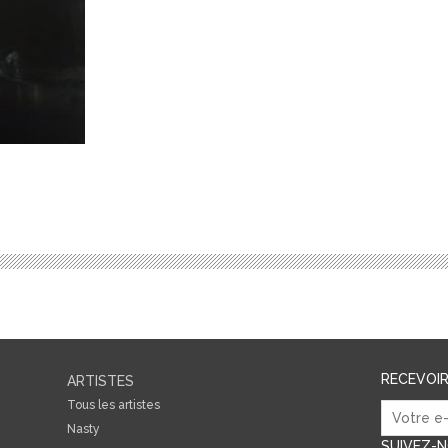
RECEVOI
ARTISTES
Tous les artistes
Nasty
SUIVEZ-