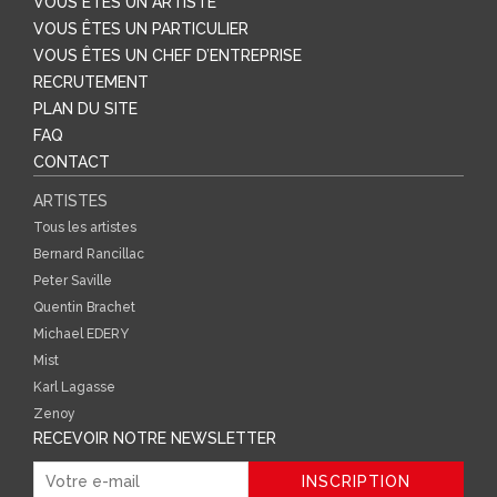
VOUS ÊTES UN ARTISTE
VOUS ÊTES UN PARTICULIER
VOUS ÊTES UN CHEF D’ENTREPRISE
RECRUTEMENT
PLAN DU SITE
FAQ
CONTACT
ARTISTES
Tous les artistes
Bernard Rancillac
Peter Saville
Quentin Brachet
Michael EDERY
Mist
Karl Lagasse
Zenoy
RECEVOIR NOTRE NEWSLETTER