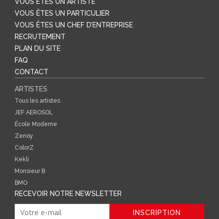
VOUS ÊTES UN ARTISTE
VOUS ÊTES UN PARTICULIER
VOUS ÊTES UN CHEF D’ENTREPRISE
RECRUTEMENT
PLAN DU SITE
FAQ
CONTACT
ARTISTES
Tous les artistes
JEF AEROSOL
École Moderne
Zenoy
ColorZ
Kekli
Monsieur B
BMO
RECEVOIR NOTRE NEWSLETTER