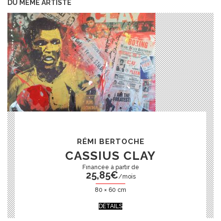
DU MÊME ARTISTE
RÉMI BERTOCHE
CASSIUS CLAY
25,85
€
/mois
80 × 60 cm
DÉTAILS