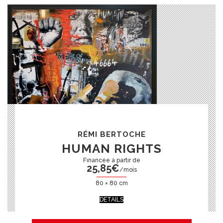
RÉMI BERTOCHE
HUMAN RIGHTS
25,85
€
/mois
80 × 80 cm
DÉTAILS