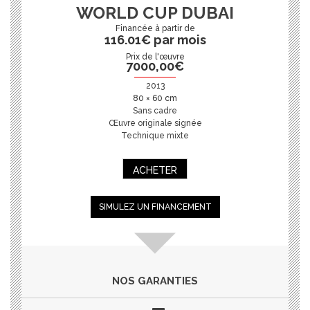
WORLD CUP DUBAI
116.01€ par mois
Prix de l'œuvre
7000,00
€
2013
80 × 60 cm
Sans cadre
Œuvre originale signée
Technique mixte
ACHETER
SIMULEZ UN FINANCEMENT
NOS GARANTIES