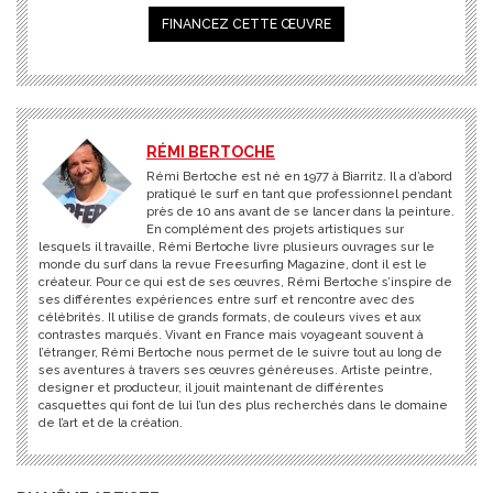
FINANCEZ CETTE ŒUVRE
RÉMI BERTOCHE
Rémi Bertoche est né en 1977 à Biarritz. Il a d’abord
pratiqué le surf en tant que professionnel pendant
près de 10 ans avant de se lancer dans la peinture.
En complément des projets artistiques sur
lesquels il travaille, Rémi Bertoche livre plusieurs ouvrages sur le
monde du surf dans la revue Freesurfing Magazine, dont il est le
créateur. Pour ce qui est de ses œuvres, Rémi Bertoche s’inspire de
ses différentes expériences entre surf et rencontre avec des
célébrités. Il utilise de grands formats, de couleurs vives et aux
contrastes marqués. Vivant en France mais voyageant souvent à
l’étranger, Rémi Bertoche nous permet de le suivre tout au long de
ses aventures à travers ses œuvres généreuses. Artiste peintre,
designer et producteur, il jouit maintenant de différentes
casquettes qui font de lui l’un des plus recherchés dans le domaine
de l’art et de la création.