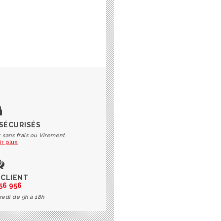
 SÉCURISÉS
 sans frais ou Virement
ir plus
 CLIENT
56 956
redi de 9h à 18h