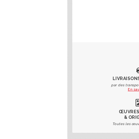
LIVRAISON
par des transpo
En sav
ŒUVRES
& ORI
Toutes les œuv