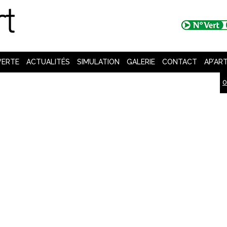
VERTE
ACTUALITÉS
SIMULATION
GALERIE
CONTACT
AP’AR
0