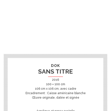
DOK
SANS TITRE
2016
100 × 100 cm
106 cm x 106 cm, avec cadre
Encadrement : Caisse américaine blanche
Œuvre originale, datée et signée