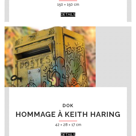
150 × 150 cm
DÉTAILS
DOK
HOMMAGE À KEITH HARING
42 × 28 × 17 cm
DÉTAILS