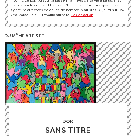
inconnu de Dok, puisqu’il a passé 15 années de sa vie à partager son
histoire sur les murs et trains de l’Europe entière en apposant sa
signature aux côtés de celles de nombreux artistes. Aujourd’hui, Dok
vit à Marseille où il travaille sur toile.
Dok en action
DU MÊME ARTISTE
DOK
SANS TITRE