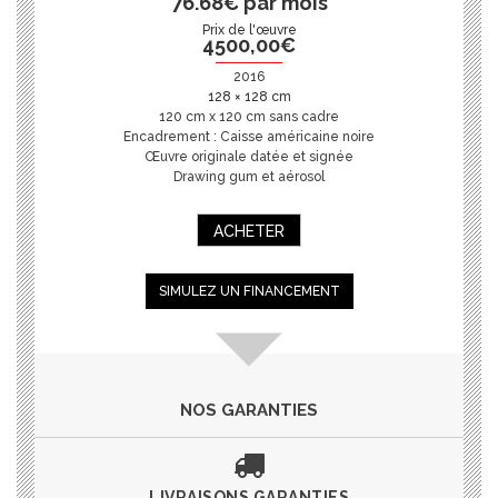
76.68€ par mois
Prix de l'œuvre
4500,00
€
2016
128 × 128 cm
120 cm x 120 cm sans cadre
Encadrement : Caisse américaine noire
Œuvre originale datée et signée
Drawing gum et aérosol
ACHETER
SIMULEZ UN FINANCEMENT
NOS GARANTIES
LIVRAISONS GARANTIES