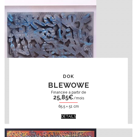
DOK
BLEWOWE
25,85
€
/mois
65.5 × 51 cm
DÉTAILS