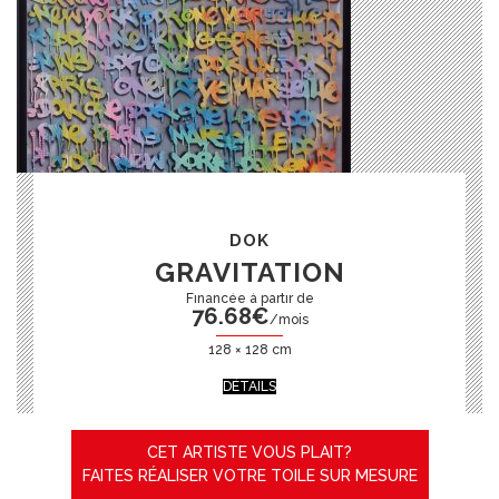
DOK
GRAVITATION
76.68
€
/mois
128 × 128 cm
DÉTAILS
CET ARTISTE VOUS PLAIT?
FAITES RÉALISER VOTRE TOILE SUR MESURE