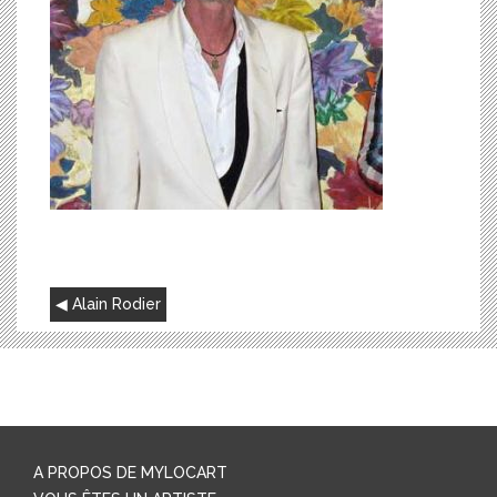
NAVIGATION
Alain Rodier
DE
L’ARTICLE
A PROPOS DE MYLOCART