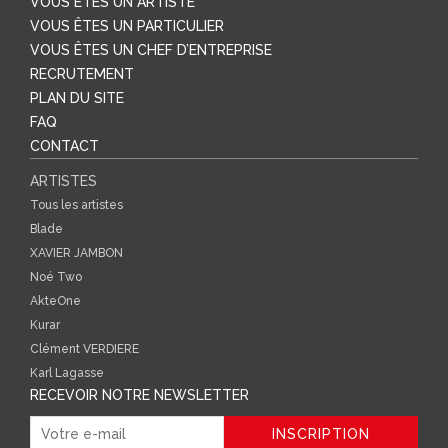
VOUS ÊTES UN ARTISTE
VOUS ÊTES UN PARTICULIER
VOUS ÊTES UN CHEF D’ENTREPRISE
RECRUTEMENT
PLAN DU SITE
FAQ
CONTACT
ARTISTES
Tous les artistes
Blade
XAVIER JAMBON
Noé Two
AkteOne
Kurar
Clément VERDIERE
Karl Lagasse
RECEVOIR NOTRE NEWSLETTER