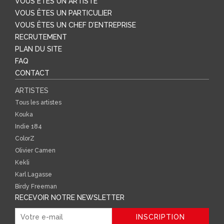
VOUS ÊTES UN ARTISTE
VOUS ÊTES UN PARTICULIER
VOUS ÊTES UN CHEF D’ENTREPRISE
RECRUTEMENT
PLAN DU SITE
FAQ
CONTACT
ARTISTES
Tous les artistes
Kouka
Indie 184
ColorZ
Olivier Camen
Kekli
Karl Lagasse
Birdy Freeman
RECEVOIR NOTRE NEWSLETTER