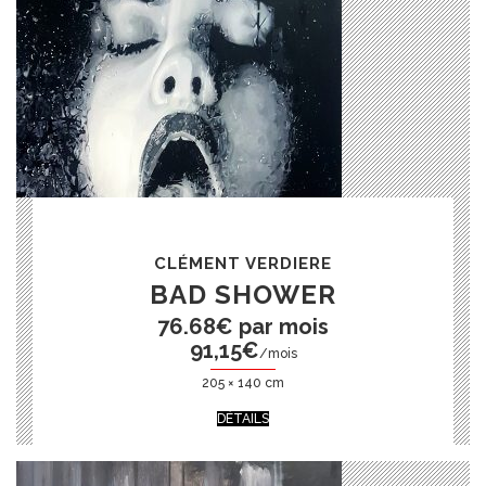
CLÉMENT VERDIERE
BAD SHOWER
76.68€ par mois
91,15
€
/mois
205 × 140 cm
DÉTAILS