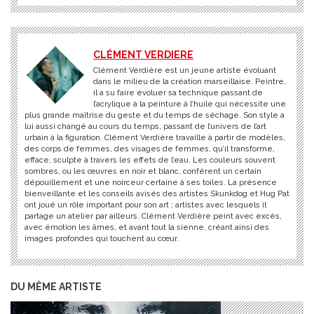
CLÉMENT VERDIERE
Clément Verdière est un jeune artiste évoluant
dans le milieu de la création marseillaise. Peintre,
il a su faire évoluer sa technique passant de
l’acrylique à la peinture à l’huile qui nécessite une
plus grande maîtrise du geste et du temps de séchage. Son style a
lui aussi changé au cours du temps, passant de l’univers de l’art
urbain à la figuration. Clément Verdière travaille à partir de modèles,
des corps de femmes, des visages de femmes, qu’il transforme,
efface, sculpte à travers les effets de l’eau. Les couleurs souvent
sombres, ou les œuvres en noir et blanc, conférent un certain
dépouillement et une noirceur certaine à ses toiles. La présence
bienveillante et les conseils avisés des artistes Skunkdog et Hug Pat
ont joué un rôle important pour son art ; artistes avec lesquels il
partage un atelier par ailleurs. Clément Verdière peint avec excès,
avec émotion les âmes, et avant tout la sienne, créant ainsi des
images profondes qui touchent au cœur.
DU MÊME ARTISTE