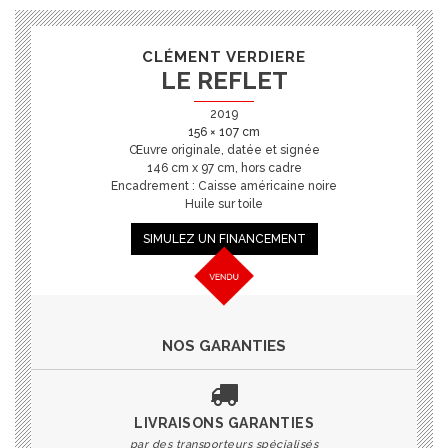
CLÉMENT VERDIERE
LE REFLET
2019
156 × 107 cm
Œuvre originale, datée et signée
146 cm x 97 cm, hors cadre
Encadrement : Caisse américaine noire
Huile sur toile
SIMULEZ UN FINANCEMENT
NOS GARANTIES
LIVRAISONS GARANTIES
par des transporteurs spécialisés