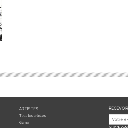
RECEVOI
ARTISTES
Tous les artistes
Gamo
SUIVEZ-