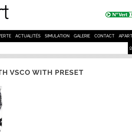
VERTE
ACTUALITÉS
SIMULATION
GALERIE
CONTACT
AP’AR
0
TH VSCO WITH PRESET