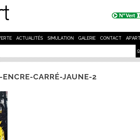
VERTE
ACTUALITÉS
SIMULATION
GALERIE
CONTACT
AP’AR
0
D-ENCRE-CARRÉ-JAUNE-2