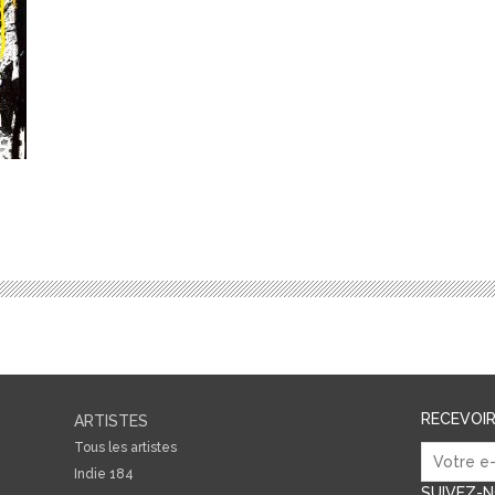
RECEVOI
ARTISTES
Tous les artistes
Indie 184
SUIVEZ-