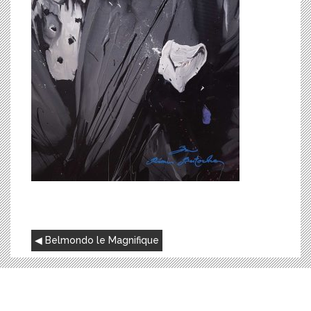
NAVIGATION
Belmondo le Magnifique
DE
L’ARTICLE