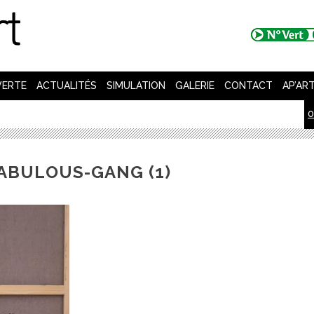
VERTE
ACTUALITÉS
SIMULATION
GALERIE
CONTACT
AP’AR
0
ABULOUS-GANG (1)