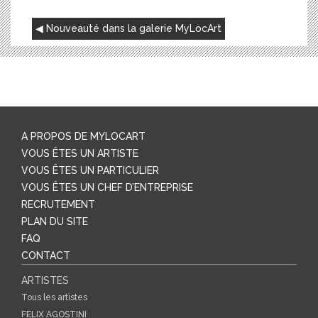
NAVIGATION
Nouveauté dans la galerie MyLocArt
DE
L’ARTICLE
A PROPOS DE MYLOCART
VOUS ÊTES UN ARTISTE
VOUS ÊTES UN PARTICULIER
VOUS ÊTES UN CHEF D’ENTREPRISE
RECRUTEMENT
PLAN DU SITE
FAQ
CONTACT
ARTISTES
Tous les artistes
FELIX AGOSTINI