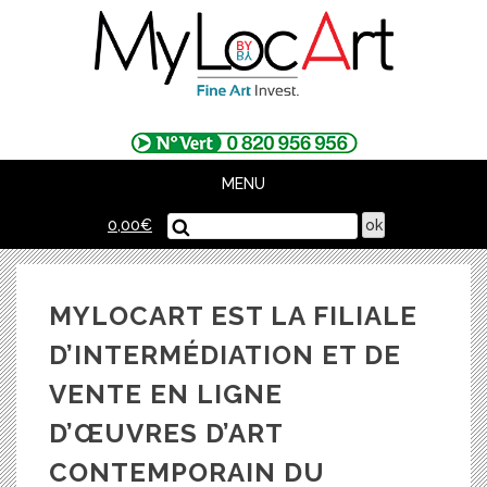
Skip
to
content
MENU
0,00
€
MYLOCART EST LA FILIALE
D’INTERMÉDIATION ET DE
VENTE EN LIGNE
D’ŒUVRES D’ART
CONTEMPORAIN DU