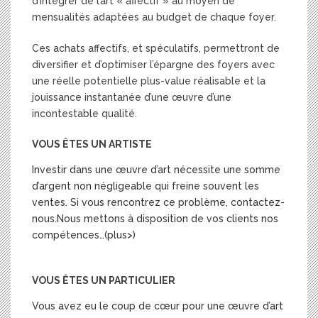
d’intégrer de l’art « affectif » au moyen de
mensualités adaptées au budget de chaque foyer.
Ces achats affectifs, et spéculatifs, permettront de
diversifier et d’optimiser l’épargne des foyers avec
une réelle potentielle plus-value réalisable et la
jouissance instantanée d’une œuvre d’une
incontestable qualité.
VOUS ÊTES UN ARTISTE
Investir dans une œuvre d’art nécessite une somme
d’argent non négligeable qui freine souvent les
ventes. Si vous rencontrez ce problème, contactez-
nous.Nous mettons à disposition de vos clients nos
compétences…(plus>)
VOUS ÊTES UN PARTICULIER
Vous avez eu le coup de cœur pour une œuvre d’art