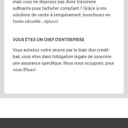
mais vous ne disposez pas d’une trésorerie
suffisante pour l’acheter comptant ? Grâce à nos
solutions de vente à tempérament, investissez en
toute sécurité.
..<(plus>)
VOUS ÊTES UN CHEF D’ENTREPRISE
Vous achetez votre œuvre par le biais d’un crédit-
bail, vous êtes dans l’obligation légale de souscrire
une assurance spécifique. Nous nous occupons, pour
vous (Plus>)