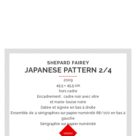
SHEPARD FAIREY
JAPANESE PATTERN 2/4
2009
45.5 × 45.5 cm
hors cadre
Encadrement : cadre noir avec vitre
et marie-louise noire
Datée et signée en bas à droite
Ensemble de 4 sérigraphies sur papier numéroté 68/100 en bas à
gauche
Sérigraphie sur papier numéroté