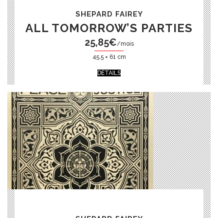
SHEPARD FAIREY
ALL TOMORROW’S PARTIES
25,85
€
/mois
45.5 × 61 cm
DÉTAILS