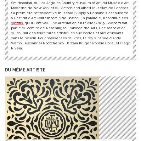
Smithsonian, du Los Angeles Country Museum of Art, du Musée d'Art
Moderne de New York et du Victoria and Albert Museum de Londres.
Sa première rétrospective muséale Supply & Demand s'est ouverte
à l’Institut d’Art Contemporain de Boston. En parallèle, il continue ses
graffitis
, qui lui ont valu une arrestation en février 2009. Shepard fait
partie du comité de Reaching to Embrace the Arts, une association
qui fournit des fournitures artistiques aux écoles et aux étudiants
dans le besoin. Pour réaliser ses œuvres, Fairey s’inspire d’Andy
Warhol, Alexander Rodtchenko, Barbara Kruger, Robbie Conal et Diego
Rivera.
DU MÊME ARTISTE