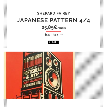
SHEPARD FAIREY
JAPANESE PATTERN 4/4
25,85
€
/mois
45.5 × 45.5 cm
DÉTAILS