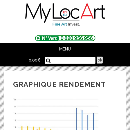
Skip
to
content
MENU
0,00
€
GRAPHIQUE RENDEMENT