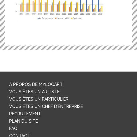
A PROPOS DE MYLOCART
VOUS ÊTES UN ARTISTE
VOUS ÊTES UN PARTICULIER
VOUS ÊTES UN CHEF D’ENTREPRISE
RECRUTEMENT
PLAN DU SITE
FAQ
CONTACT