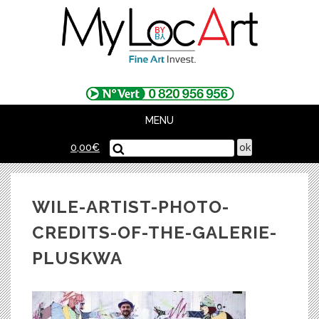
Skip
to
content
MENU
0,00
€
WILE-ARTIST-PHOTO-
CREDITS-OF-THE-GALERIE-
PLUSKWA