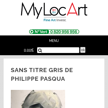
Skip
to
content
MENU
0,00
€
SANS TITRE GRIS DE
PHILIPPE PASQUA