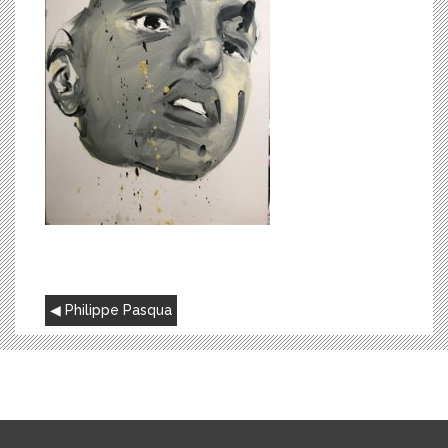
NAVIGATION
Philippe Pasqua
DE
L’ARTICLE