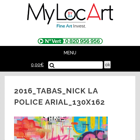
Skip
to
content
MENU
0,00
€
2016_TABAS_NICK LA
POLICE ARIAL_130X162