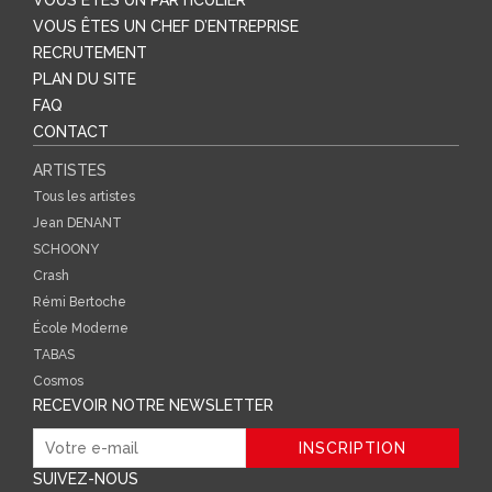
VOUS ÊTES UN PARTICULIER
VOUS ÊTES UN CHEF D’ENTREPRISE
RECRUTEMENT
PLAN DU SITE
FAQ
CONTACT
ARTISTES
Tous les artistes
Jean DENANT
SCHOONY
Crash
Rémi Bertoche
École Moderne
TABAS
Cosmos
RECEVOIR NOTRE NEWSLETTER
SUIVEZ-NOUS