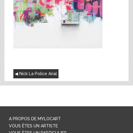
NAVIGATION
Nick La Police Arial
DE
L’ARTICLE
A PROPOS DE MYLOCART
VOUS ÊTES UN ARTISTE