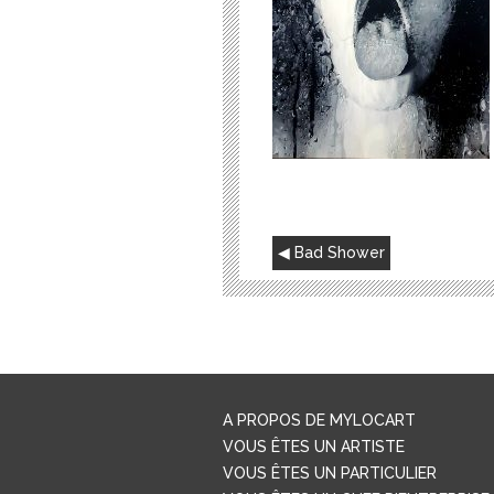
NAVIGATION
Bad Shower
DE
L’ARTICLE
A PROPOS DE MYLOCART
VOUS ÊTES UN ARTISTE
VOUS ÊTES UN PARTICULIER