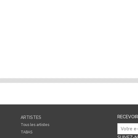
RECEVOI
ARTISTES
Tous les artistes
TABAS
SUIVEZ-