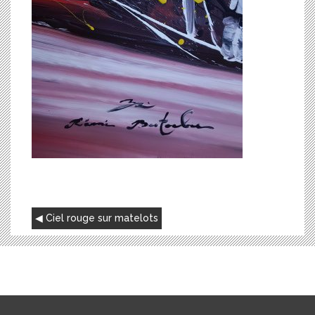
NAVIGATION
Ciel rouge sur matelots
DE
L’ARTICLE