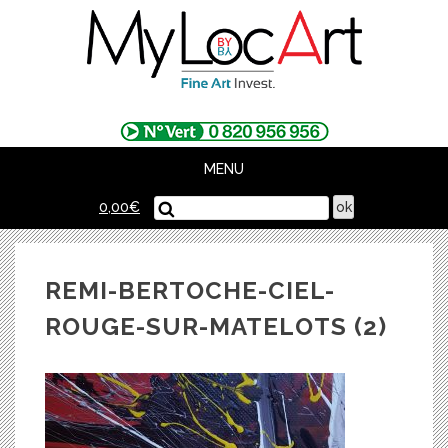
Skip
to
content
MENU
0,00
€
REMI-BERTOCHE-CIEL-
ROUGE-SUR-MATELOTS (2)