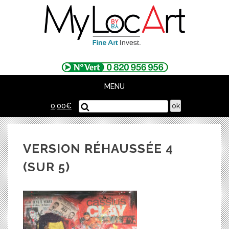
Skip
to
content
MENU
0,00
€
VERSION RÉHAUSSÉE 4
(SUR 5)