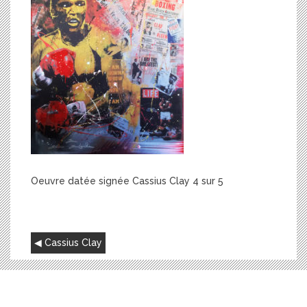
Oeuvre datée signée Cassius Clay 4 sur 5
NAVIGATION
Cassius Clay
DE
L’ARTICLE