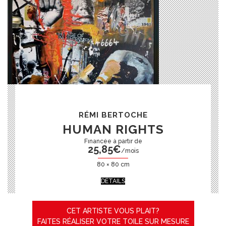
RÉMI BERTOCHE
HUMAN RIGHTS
25,85
€
/mois
80 × 80 cm
DÉTAILS
CET ARTISTE VOUS PLAIT?
FAITES RÉALISER VOTRE TOILE SUR MESURE