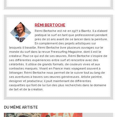
RÉMI BERTOCHE
Rémi Bertoche est né en 1977 à Biarritz. Il a d’abord
pratiqué le surf en tant que professionnel pendant
près de 10 ans avant de se lancer dans la peinture.
En complément des projets artistiques sur
lesquels il travaille, Rémi Bertoche livre plusieurs ouvrages sur le
monde du surf dans la revue Freesurfing Magazine, dont il est le
créateur. Pour ce qui est de ses œuvres, Rémi Bertoche s’inspire de
ses différentes expériences entre surf et rencontre avec des
célébrités. Il utilise de grands formats, de couleurs vives et aux
contrastes marqués. Vivant en France mais voyageant souvent à
l’étranger, Rémi Bertoche nous permet de le suivre tout au long de
ses aventures à travers ses œuvres généreuses. Artiste peintre,
designer et producteur, il jouit maintenant de différentes
casquettes qui font de lui l’un des plus recherchés dans le domaine
de l’art et de la création.
DU MÊME ARTISTE