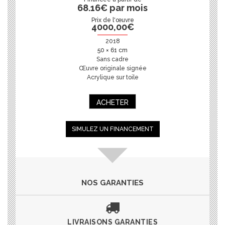
68.16€ par mois
Prix de l'œuvre
4000,00
€
2018
50 × 61 cm
Sans cadre
Œuvre originale signée
Acrylique sur toile
ACHETER
SIMULEZ UN FINANCEMENT
NOS GARANTIES
LIVRAISONS GARANTIES