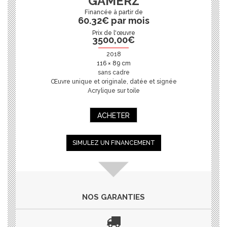
GAMERZ
60.32€ par mois
Prix de l'œuvre
3500,00
€
2018
116 × 89 cm
sans cadre
Œuvre unique et originale, datée et signée
Acrylique sur toile
ACHETER
SIMULEZ UN FINANCEMENT
NOS GARANTIES