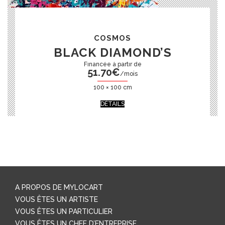
COSMOS
BLACK DIAMOND’S
51.70
€
/mois
100 × 100 cm
DÉTAILS
A PROPOS DE MYLOCART
VOUS ÊTES UN ARTISTE
VOUS ÊTES UN PARTICULIER
VOUS ÊTES UN CHEF D’ENTREPRISE