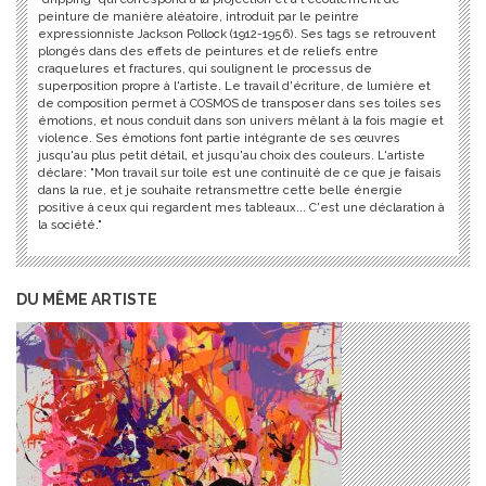
peinture de manière aléatoire, introduit par le peintre
expressionniste Jackson Pollock (1912-1956). Ses tags se retrouvent
plongés dans des effets de peintures et de reliefs entre
craquelures et fractures, qui soulignent le processus de
superposition propre à l'artiste. Le travail d'écriture, de lumière et
de composition permet à COSMOS de transposer dans ses toiles ses
émotions, et nous conduit dans son univers mêlant à la fois magie et
violence. Ses émotions font partie intégrante de ses œuvres
jusqu'au plus petit détail, et jusqu'au choix des couleurs. L'artiste
déclare: "Mon travail sur toile est une continuité de ce que je faisais
dans la rue, et je souhaite retransmettre cette belle énergie
positive à ceux qui regardent mes tableaux... C'est une déclaration à
la société."
DU MÊME ARTISTE