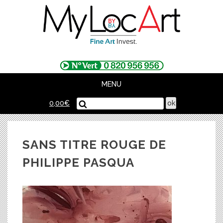
Skip
to
content
MENU
0,00
€
SANS TITRE ROUGE DE
PHILIPPE PASQUA