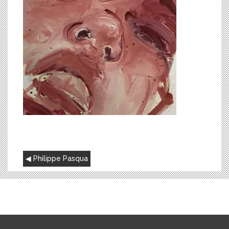
NAVIGATION
Philippe Pasqua
DE
L’ARTICLE