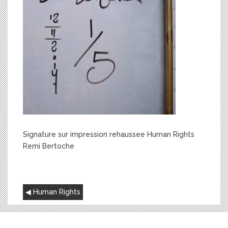
Signature sur impression rehaussee Human Rights
Remi Bertoche
NAVIGATION
Human Rights
DE
L’ARTICLE