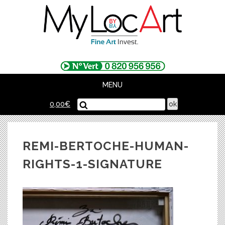
Skip
to
content
MENU
0,00
€
REMI-BERTOCHE-HUMAN-
RIGHTS-1-SIGNATURE